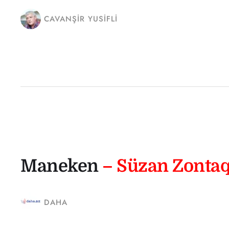
CAVANŞIR YUSIFLI
Maneken
– Süzan Zonta
DAHA