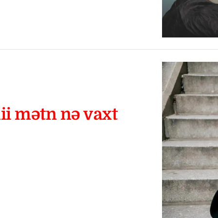
ii mətn nə vaxt