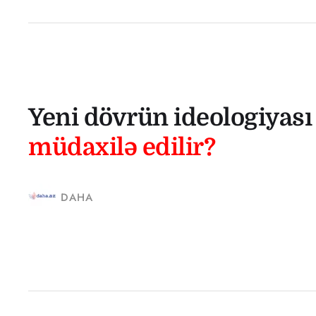
Yeni dövrün ideologiyas
müdaxilə edilir?
DAHA