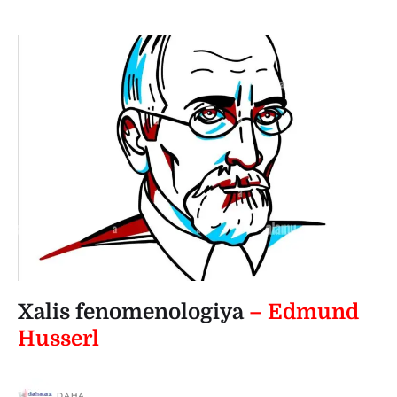
Xalis fenomenologiya
– Edmund
Husserl
DAHA