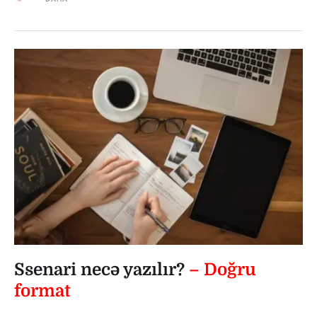
Ssenari necə yazılır?
– Doğru
format