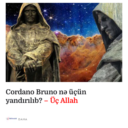
Cordano Bruno nə üçün
yandırılıb?
– Üç Allah
DAHA