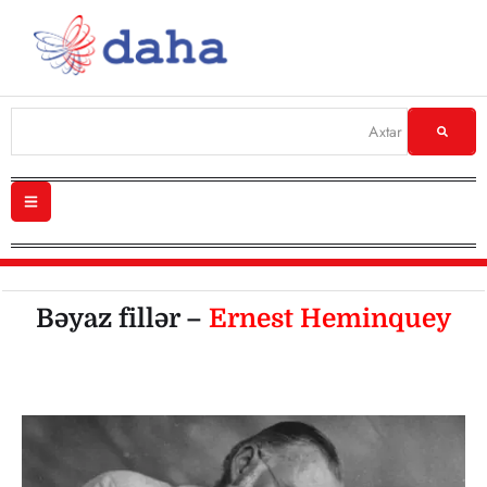
Bəyaz fillər –
Ernest Heminquey