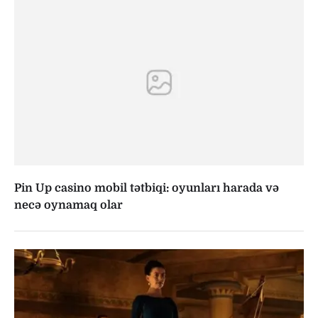
Pin Up casino mobil tətbiqi: oyunları harada və
necə oynamaq olar