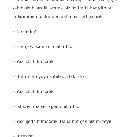
sahib ola bilərdik, amma biz özümüz hər gün bu
imkanımızın üstündən daha bir xətt çəkirik.
– Nə dedin?
– Hər şeyə sahib ola bilərdik.
– Yox, ola bilməzdik.
– Bütün dünyaya sahib ola bilərdik.
– Yox, ola bilməzdik.
– İstədiyimiz yerə gedə bilərdik.
– Yox, gedə bilməzdik. Daha hər şey bizim deyil.
– Bizimdir.