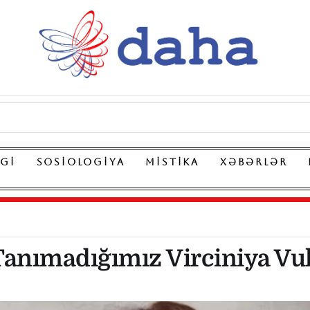
LGI
SOSIOLOGIYA
MISTIKA
XƏBƏRLƏR
Tanımadığımız Virciniya Vul