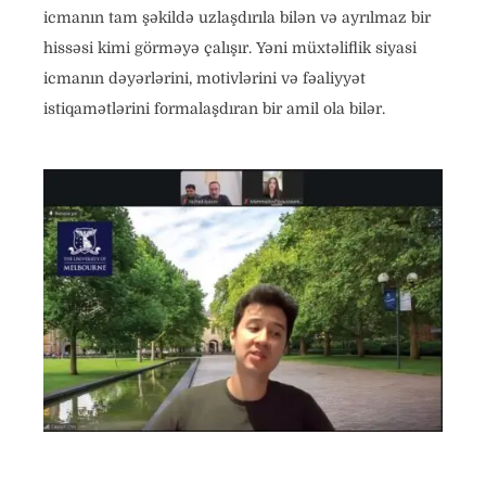
icmanın tam şəkildə uzlaşdırıla bilən və ayrılmaz bir
hissəsi kimi görməyə çalışır. Yəni müxtəliflik siyasi
icmanın dəyərlərini, motivlərini və fəaliyyət
istiqamətlərini formalaşdıran bir amil ola bilər.