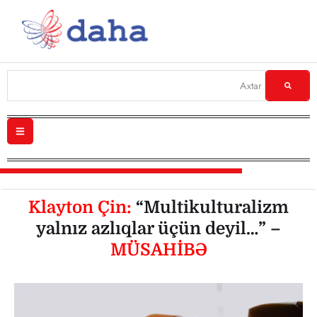
Klayton Çin:
“Multikulturalizm
yalnız azlıqlar üçün deyil…” –
MÜSAHİBƏ