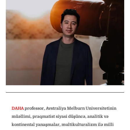
DAHA
professor, Avstraliya Melburn Universitetinin
müəllimi, praqmatist siyasi düşüncə, analitik və
kontinental yanaşmalar, multikulturalizm ilə milli