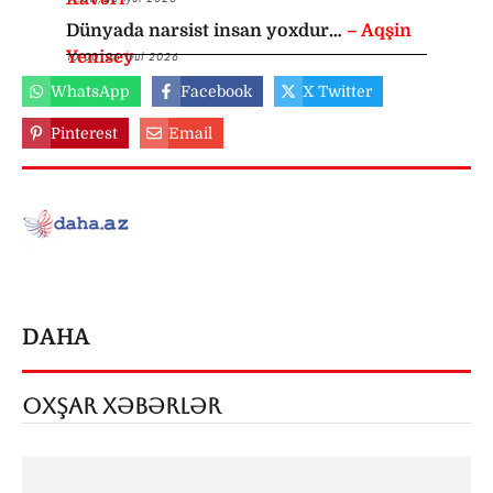
Dünyada narsist insan yoxdur…
– Aqşin
Yenisey
10:00
,
26 İyul 2026
WhatsApp
Facebook
X Twitter
Pinterest
Email
DAHA
OXŞAR XƏBƏRLƏR