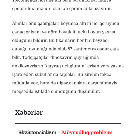
spicomellus növünə aid olan bu dinozavr indiyə
qədər elmə məlum olan ən qədim ankilozavrdır.
Alimlər onu qabırğaları boyunca altı iti uc, qoruyucu
çanaq qalxanı və dörd böyük iti uclu boyun yaxası
olduğunu bildirir. Bu tikanların hər biri beyzbol
çubuğu uzunluğunda olub 87 santimetrə qədər çata
bilir. Tədqiqatçılar dinozavrın quyruğunda
ankilozavrların “quyruq ucluğunun” erkən versiyasına
işarə edən sübutlar da tapıblar. Bu zirehin təkcə
müdafiə yox, həm də digər canlılara qarşı nümayiş
məqsədilə istifadə olunduğunu düşünülür.
Xəbərlər
Ekzistensializm
– Mövcudluq problemi
10:35
,
7 Avqust 2026