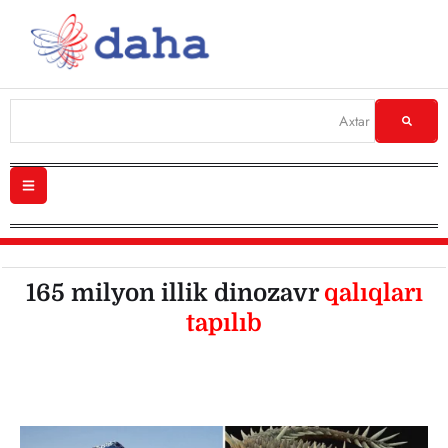
165 milyon illik dinozavr
qalıqları
tapılıb