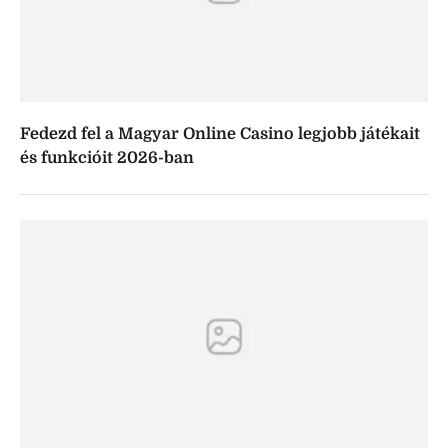
Fedezd fel a Magyar Online Casino legjobb játékait
és funkcióit 2026-ban