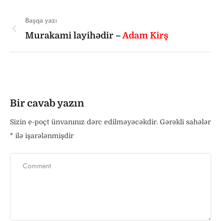
Başqa yazı
Murakami layihədir –
Adam Kirş
Bir cavab yazın
Sizin e-poçt ünvanınız dərc edilməyəcəkdir.
Gərəkli sahələr
*
ilə işarələnmişdir