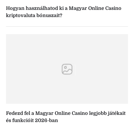
Hogyan használhatod ki a Magyar Online Casino
kriptovaluta bónuszait?
Fedezd fel a Magyar Online Casino legjobb játékait
és funkcióit 2026-ban