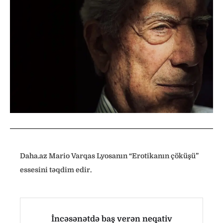
Daha.az Mario Varqas Lyosanın “Erotikanın çöküşü”
essesini təqdim edir.
İncəsənətdə baş verən neqativ