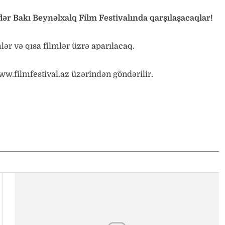
lər Bakı Beynəlxalq Film Festivalında qarşılaşacaqlar!
lər və qısa filmlər üzrə aparılacaq.
www.filmfestival.az üzərindən göndərilir.