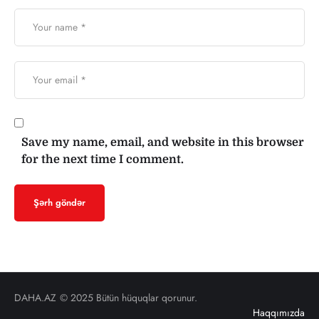
Save my name, email, and website in this browser
for the next time I comment.
DAHA.AZ
© 2025 Bütün hüquqlar qorunur.
Haqqımızda