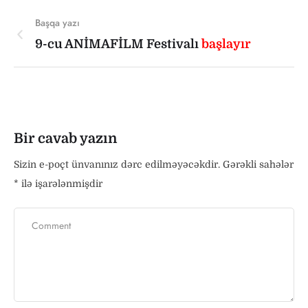
Başqa yazı
9-cu ANİMAFİLM Festivalı
başlayır
Bir cavab yazın
Sizin e-poçt ünvanınız dərc edilməyəcəkdir.
Gərəkli sahələr
*
ilə işarələnmişdir