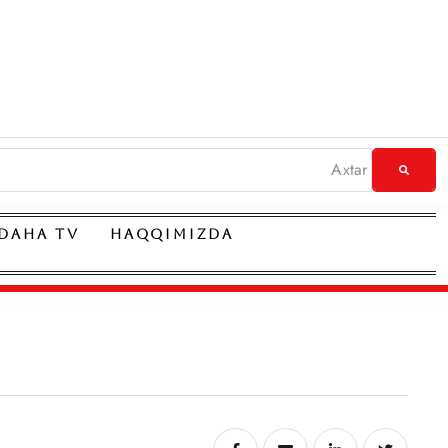
DAHA TV
HAQQIMIZDA