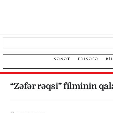
SƏNƏT
FƏLSƏFƏ
BI
“Zəfər rəqsi” filminin q