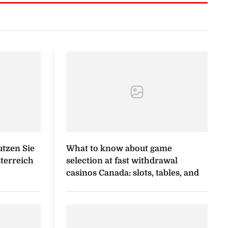
utzen Sie
What to know about game
terreich
selection at fast withdrawal
casinos Canada: slots, tables, and