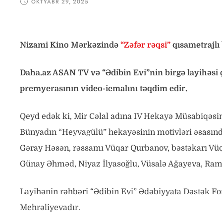
OKTYABR 29, 2025
Nizami Kino Mərkəzində
“Zəfər rəqsi”
qısametrajlı 
Daha.az ASAN TV və “Ədibin Evi”nin birgə layihəsi 
premyerasının video-icmalını təqdim edir.
Qeyd edək ki, Mir Cəlal adına IV Hekayə Müsabiqəsin
Bünyadın “Heyvagülü” hekayəsinin motivləri əsasında 
Gəray Həsən, rəssamı Vüqar Qurbanov, bəstəkarı V
Günay Əhməd, Niyaz İlyasoğlu, Vüsalə Ağayeva, Rami
Layihənin rəhbəri “Ədibin Evi” Ədəbiyyata Dəstək Fo
Mehrəliyevadır.