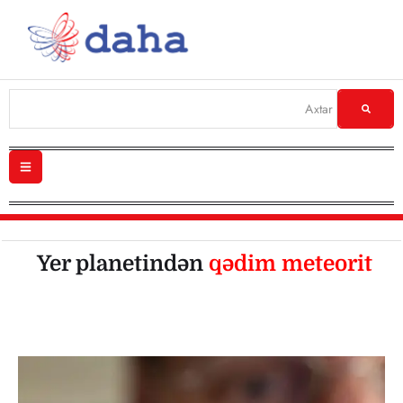
Yer planetindən
qədim meteorit