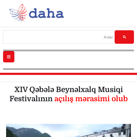
XIV Qəbələ Beynəlxalq Musiqi
Festivalının
açılış mərasimi olub