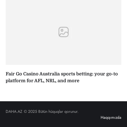
Fair Go Casino Australia sports betting: your go-to
platform for AFL, NRL, and more
DAHA.AZ
© 2025 Bütün hüquqlar qorunur.
Haqqımızda