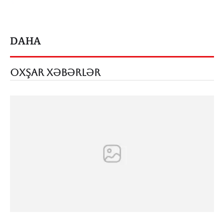
DAHA
OXŞAR XƏBƏRLƏR