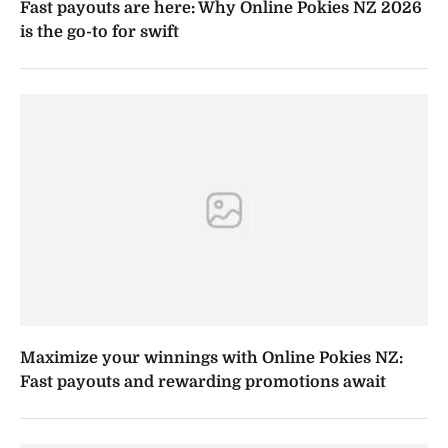
Fast payouts are here: Why Online Pokies NZ 2026
is the go-to for swift
Maximize your winnings with Online Pokies NZ:
Fast payouts and rewarding promotions await