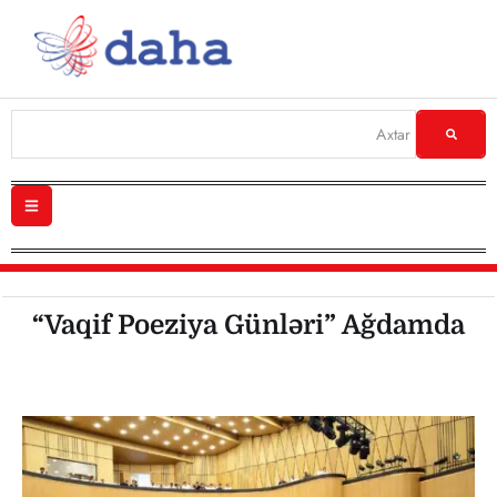
“Vaqif Poeziya Günləri” Ağdamda