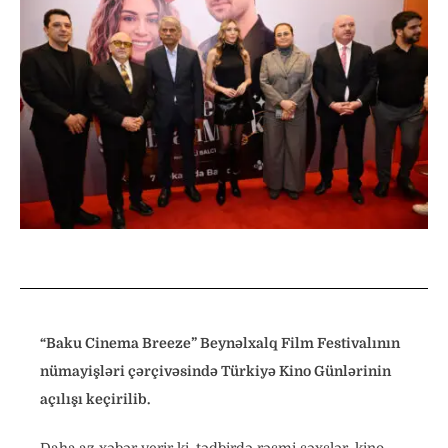
“Baku Cinema Breeze” Beynəlxalq Film Festivalının
nümayişləri çərçivəsində Türkiyə Kino Günlərinin
açılışı keçirilib.