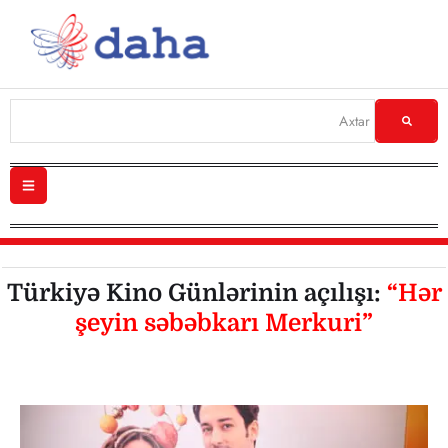
Türkiyə Kino Günlərinin açılışı:
“Hər
şeyin səbəbkarı Merkuri”