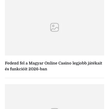
Fedezd fel a Magyar Online Casino legjobb játékait
és funkcióit 2026-ban