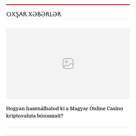
OXŞAR XƏBƏRLƏR
Hogyan használhatod ki a Magyar Online Casino
kriptovaluta bónuszait?