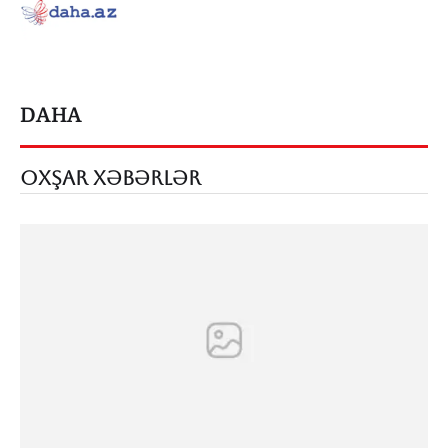
DAHA
OXŞAR XƏBƏRLƏR