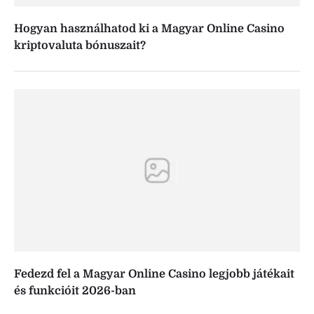
Hogyan használhatod ki a Magyar Online Casino
kriptovaluta bónuszait?
Fedezd fel a Magyar Online Casino legjobb játékait
és funkcióit 2026-ban