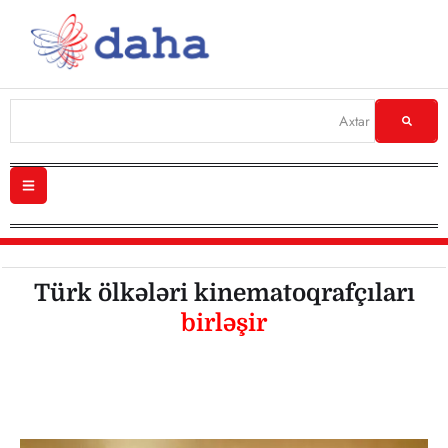
Türk ölkələri kinematoqrafçıları
birləşir