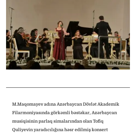
M.Maqomayev adına Azərbaycan Dövlət Akademik
Filarmoniyasında görkəmli bəstəkar, Azərbaycan
musiqisinin parlaq simalarından olan Tofiq
Quliyevin yaradıcılığına həsr edilmiş konsert