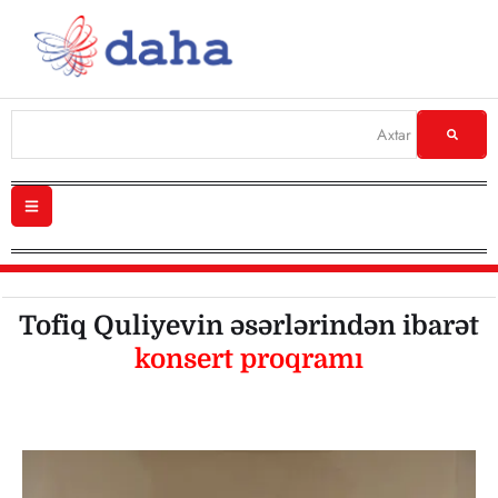
Tofiq Quliyevin əsərlərindən ibarət
konsert proqramı