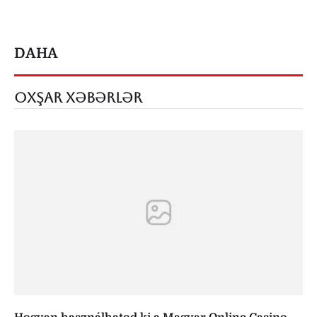
DAHA
OXŞAR XƏBƏRLƏR