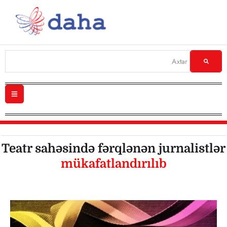
Teatr sahəsində fərqlənən jurnalistlər
mükafatlandırılıb