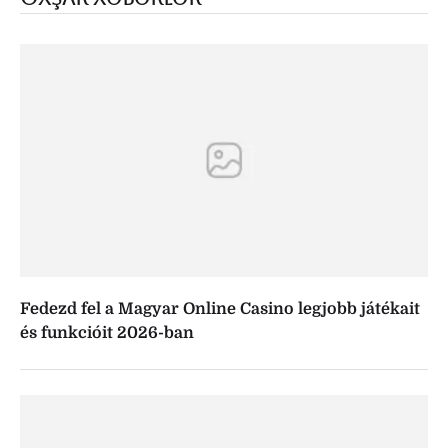
Fedezd fel a Magyar Online Casino legjobb játékait
és funkcióit 2026-ban