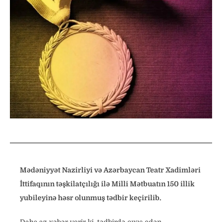
Mədəniyyət Nazirliyi və Azərbaycan Teatr Xadimləri
İttifaqının təşkilatçılığı ilə Milli Mətbuatın 150 illik
yubileyinə həsr olunmuş tədbir keçirilib.