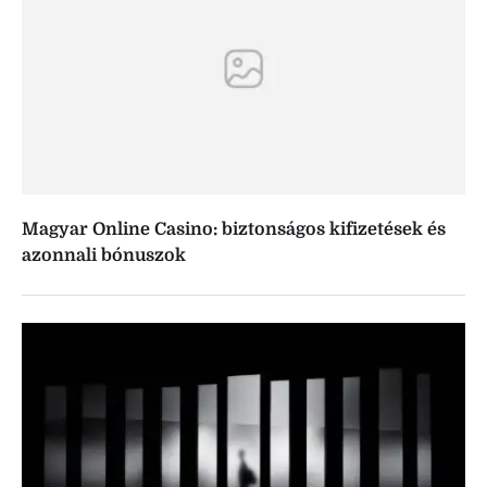
Magyar Online Casino: biztonságos kifizetések és
azonnali bónuszok