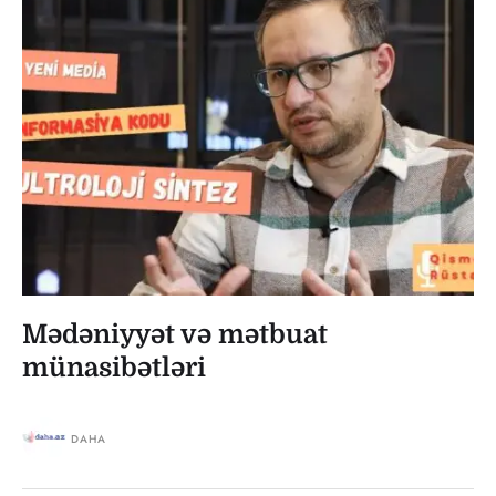
Mədəniyyət və mətbuat
münasibətləri
DAHA