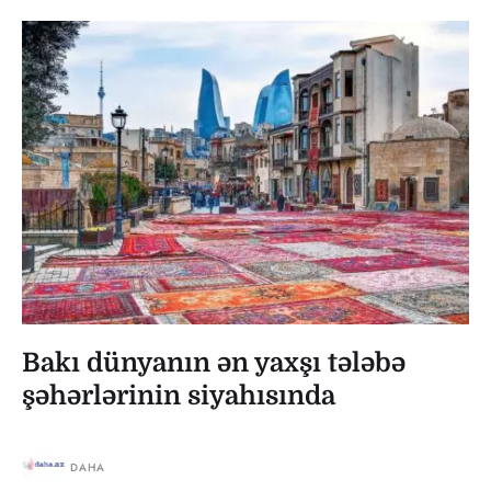
Bakı dünyanın ən yaxşı tələbə
şəhərlərinin siyahısında
DAHA