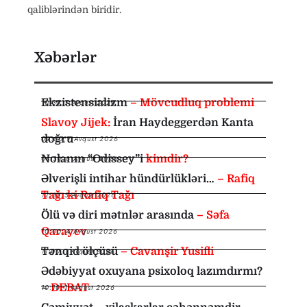
qaliblərindən biridir.
Xəbərlər
Ekzistensializm
– Mövcudluq problemi
10:35
,
7 Avqust 2026
Slavoy Jijek:
İran Haydeggerdən Kanta
doğru
09:00
,
7 Avqust 2026
Nolanın “Odissey”i
kimdir?
08:30
,
6 Avqust 2026
Əlverişli intihar hündürlükləri…
– Rafiq
Tağı ki Rafiq Tağı
12:35
,
5 Avqust 2026
Ölü və diri mətnlər arasında
– Səfa
Qarayev
10:00
,
4 Avqust 2026
Tənqid ölçüsü
– Cavanşir Yusifli
11:00
,
1 Avqust 2026
Ədəbiyyat oxuyana psixoloq lazımdırmı?
–
DEBAT
10:10
,
1 Avqust 2026