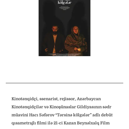
Kinotənqidçi, ssenarist, rejissor, Azərbaycan
Kinotənqidçilər və Kinoşünaslar Gildiyasının sədr
müavini Hacı Səfərov “Tərsinə kölgələr” adlı debüt
qısametrajlı filmi ilə 21-ci Kazan Beynəlxalq Film