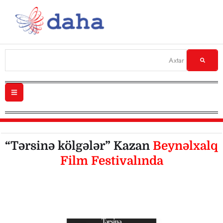
“Tərsinə kölgələr” Kazan
Beynəlxalq
Film Festivalında