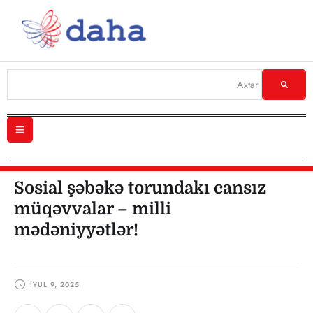
Sosial şəbəkə torundakı cansız
müqəvvalar – milli
mədəniyyətlər!
İYUL 9, 2025