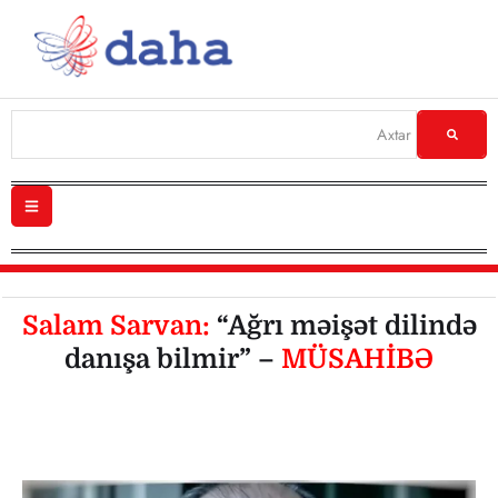
Salam Sarvan:
“Ağrı məişət dilində
danışa bilmir” –
MÜSAHİBƏ