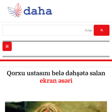
Qorxu ustasını belə dəhşətə salan
ekran əsəri