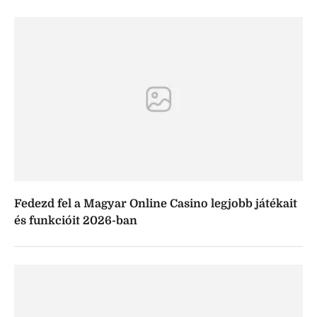
Fedezd fel a Magyar Online Casino legjobb játékait
és funkcióit 2026-ban