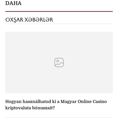
DAHA
OXŞAR XƏBƏRLƏR
Hogyan használhatod ki a Magyar Online Casino
kriptovaluta bónuszait?