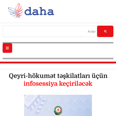
Qeyri-hökumət təşkilatları üçün
infosessiya keçiriləcək