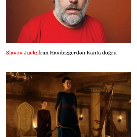
Slavoy Jijek:
İran Haydeggerdən Kanta doğru