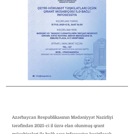
Azərbaycan Respublikasının Mədəniyyət Nazirliyi
tərəfindən 2025-ci il üzrə elan olunmuş qrant