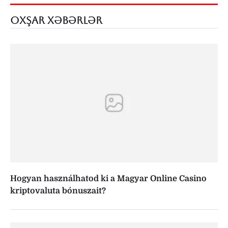
OXŞAR XƏBƏRLƏR
Hogyan használhatod ki a Magyar Online Casino
kriptovaluta bónuszait?