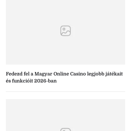
Fedezd fel a Magyar Online Casino legjobb játékait
és funkcióit 2026-ban