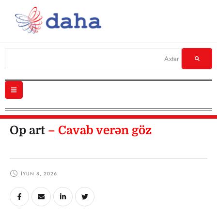
Op art
– Cavab verən göz
İYUN 8, 2026