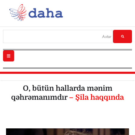
O, bütün hallarda mənim
qəhrəmanımdır
– Şila haqqında