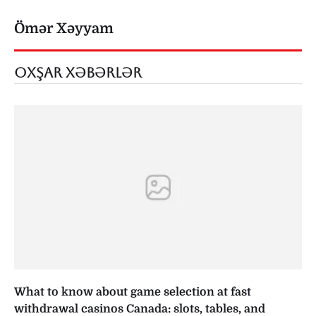
Ömər Xəyyam
OXŞAR XƏBƏRLƏR
What to know about game selection at fast
withdrawal casinos Canada: slots, tables, and