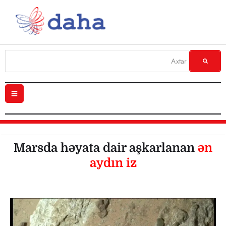
Marsda həyata dair aşkarlanan
ən
aydın iz