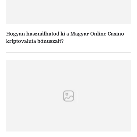
Hogyan használhatod ki a Magyar Online Casino
kriptovaluta bónuszait?