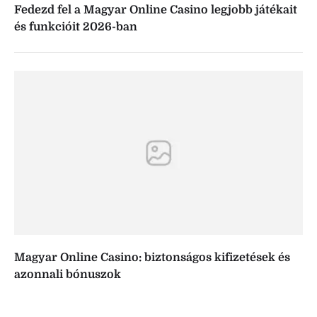
Fedezd fel a Magyar Online Casino legjobb játékait
és funkcióit 2026-ban
Magyar Online Casino: biztonságos kifizetések és
azonnali bónuszok