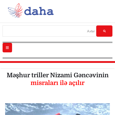
Məşhur triller Nizami Gəncəvinin
misraları ilə açılır