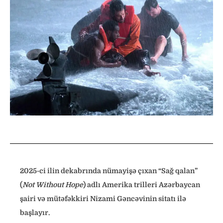
2025-ci ilin dekabrında nümayişə çıxan “Sağ qalan”
(
Not Without Hope
) adlı Amerika trilleri Azərbaycan
şairi və mütəfəkkiri Nizami Gəncəvinin sitatı ilə
başlayır.