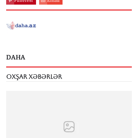
Pinterest
Email
DAHA
OXŞAR XƏBƏRLƏR