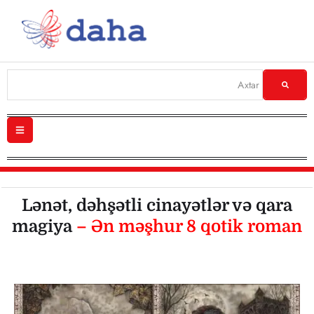
Lənət, dəhşətli cinayətlər və qara
magiya
– Ən məşhur 8 qotik roman