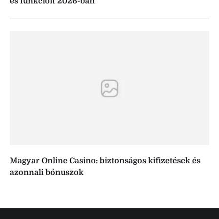
és funkcióit 2026-ban
Magyar Online Casino: biztonságos kifizetések és
azonnali bónuszok