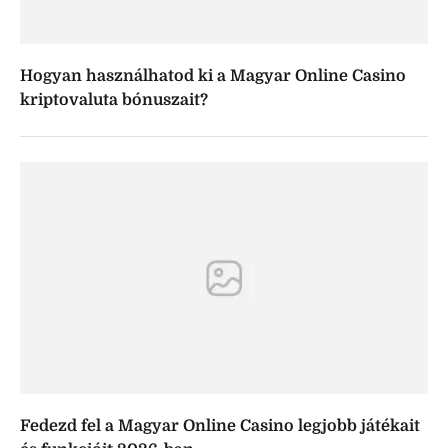
Hogyan használhatod ki a Magyar Online Casino
kriptovaluta bónuszait?
Fedezd fel a Magyar Online Casino legjobb játékait