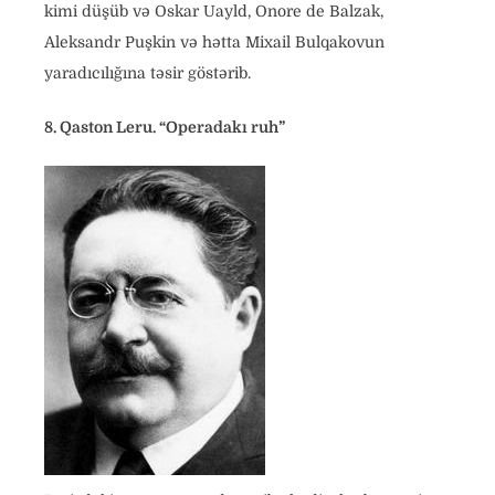
kimi düşüb və Oskar Uayld, Onore de Balzak,
Aleksandr Puşkin və hətta Mixail Bulqakovun
yaradıcılığına təsir göstərib.
8. Qaston Leru. “Operadakı ruh”