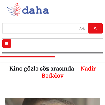
Kino gözlə söz arasında
– Nadir
Bədəlov