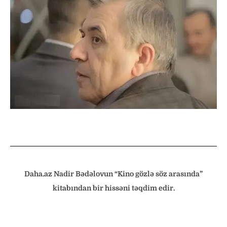
Daha.az Nadir Bədəlovun
“Kino gözlə söz arasında”
kitabından bir hissəni təqdim edir.