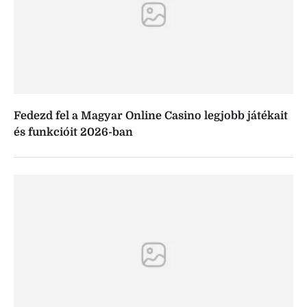
Fedezd fel a Magyar Online Casino legjobb játékait
és funkcióit 2026-ban