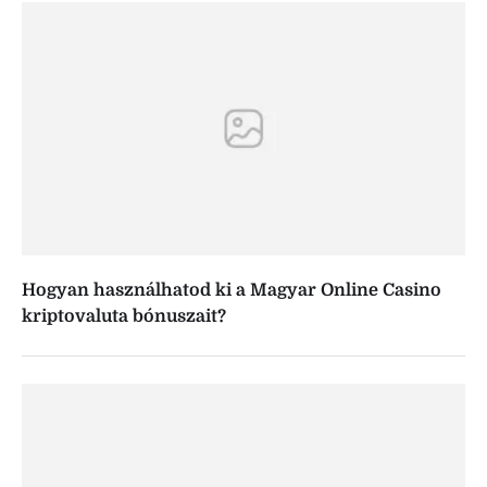
Hogyan használhatod ki a Magyar Online Casino
kriptovaluta bónuszait?