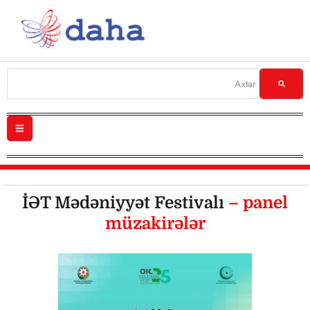
İƏT Mədəniyyət Festivalı
– panel
müzakirələr