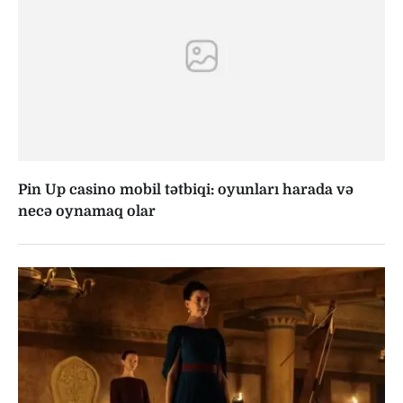
Pin Up casino mobil tətbiqi: oyunları harada və
necə oynamaq olar