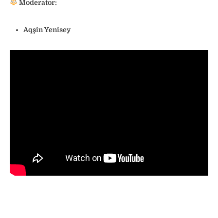
Moderator:
Aqşin Yenisey