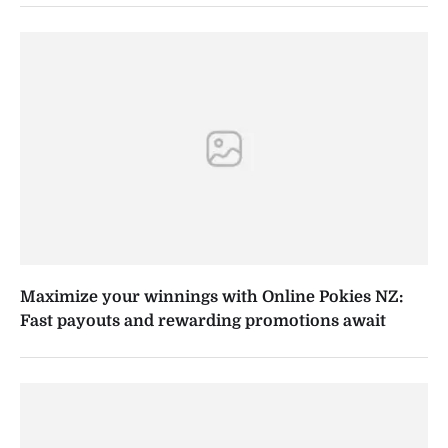
Maximize your winnings with Online Pokies NZ:
Fast payouts and rewarding promotions await