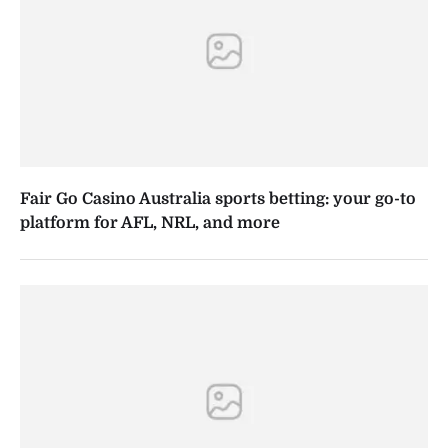
Fair Go Casino Australia sports betting: your go-to
platform for AFL, NRL, and more