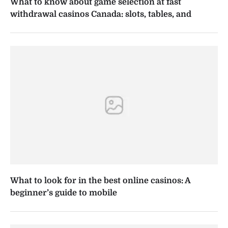
What to know about game selection at fast
withdrawal casinos Canada: slots, tables, and
What to look for in the best online casinos: A
beginner’s guide to mobile