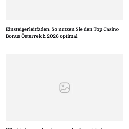
Einsteigerleitfaden: So nutzen Sie den Top Casino
Bonus Österreich 2026 optimal