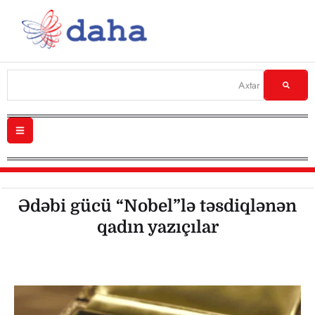
Ədəbi gücü “Nobel”lə təsdiqlənən
qadın yazıçılar