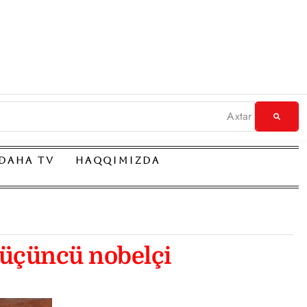
DAHA TV
HAQQIMIZDA
 üçüncü nobelçi