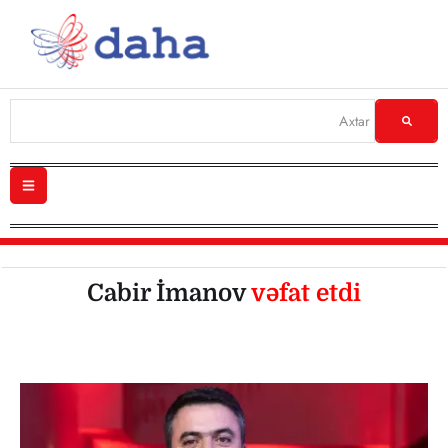
Cabir İmanov
vəfat etdi