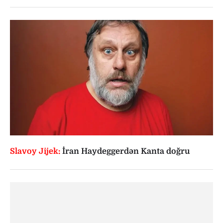
Slavoy Jijek:
İran Haydeggerdən Kanta doğru