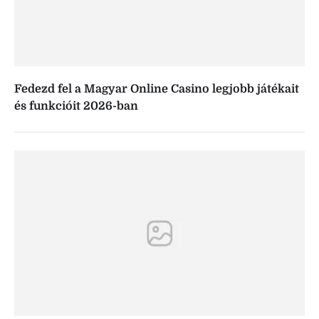
Fedezd fel a Magyar Online Casino legjobb játékait
és funkcióit 2026-ban