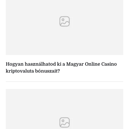
Hogyan használhatod ki a Magyar Online Casino
kriptovaluta bónuszait?