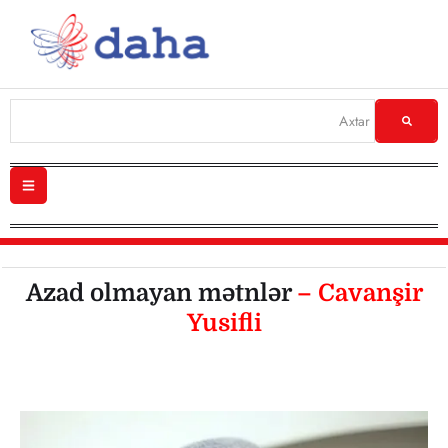
Azad olmayan mətnlər
– Cavanşir
Yusifli