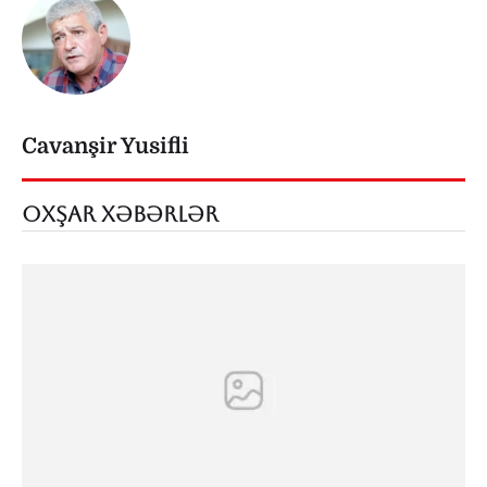
Cavanşir Yusifli
OXŞAR XƏBƏRLƏR