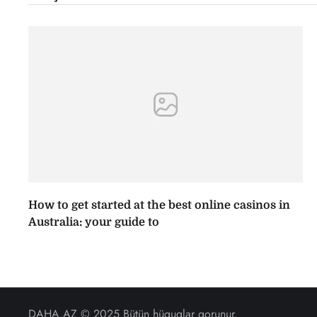
How to get started at the best online casinos in
Australia: your guide to
DAHA.AZ
© 2025 Bütün hüquqlar qorunur.