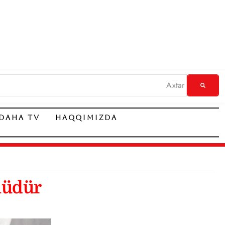
DAHA TV
HAQQIMIZDA
nüdür