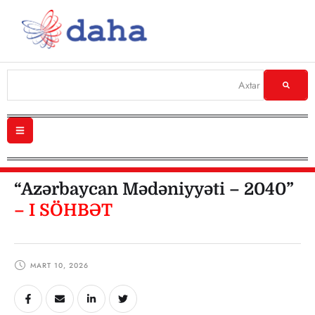
“Azərbaycan Mədəniyyəti – 2040”
– I SÖHBƏT
MART 10, 2026