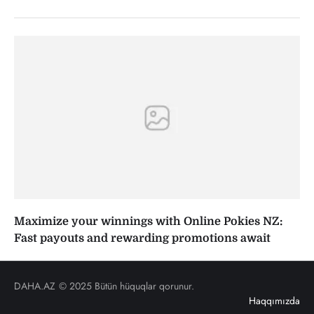
Maximize your winnings with Online Pokies NZ:
Fast payouts and rewarding promotions await
DAHA.AZ
© 2025 Bütün hüquqlar qorunur.
Haqqımızda