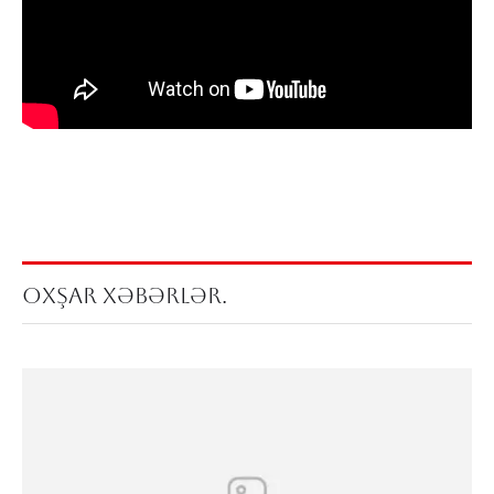
OXŞAR XƏBƏRLƏR.