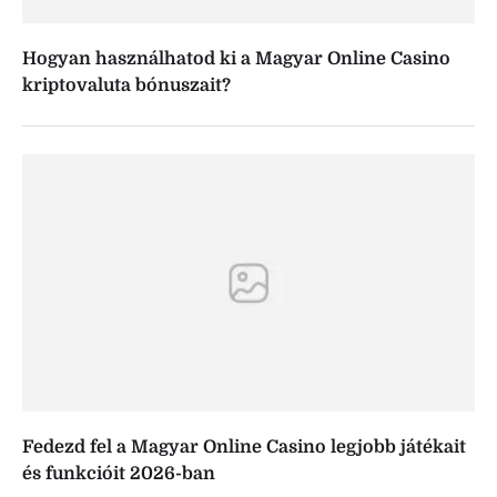
Hogyan használhatod ki a Magyar Online Casino
kriptovaluta bónuszait?
Fedezd fel a Magyar Online Casino legjobb játékait
és funkcióit 2026-ban