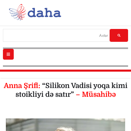
Anna Şrifl:
“Silikon Vadisi yoqa kimi
stoikliyi də satır”
– Müsahibə