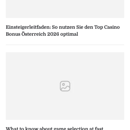
Einsteigerleitfaden: So nutzen Sie den Top Casino
Bonus Österreich 2026 optimal
What to know about game selection at fast