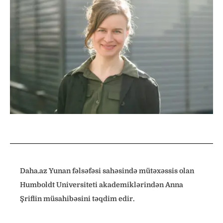
Daha.az Yunan fəlsəfəsi sahəsində mütəxəssis olan
Humboldt Universiteti akademiklərindən Anna
Şriflin müsahibəsini təqdim edir.