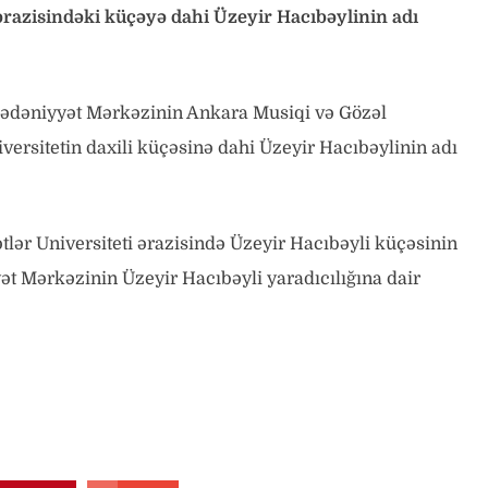
ərazisindəki küçəyə dahi Üzeyir Hacıbəylinin adı
Mədəniyyət Mərkəzinin Ankara Musiqi və Gözəl
niversitetin daxili küçəsinə dahi Üzeyir Hacıbəylinin adı
lər Universiteti ərazisində Üzeyir Hacıbəyli küçəsinin
ət Mərkəzinin Üzeyir Hacıbəyli yaradıcılığına dair