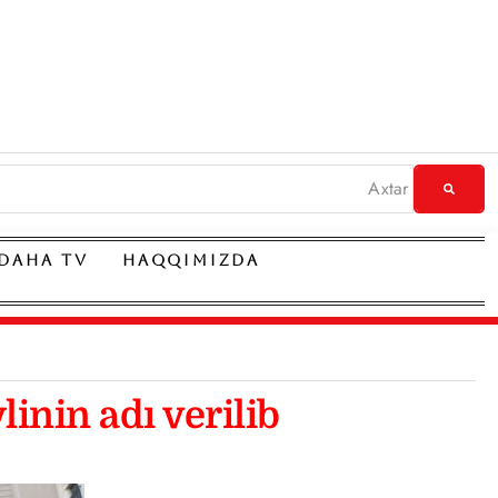
DAHA TV
HAQQIMIZDA
inin adı verilib