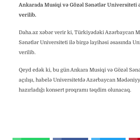
Ankarada Musiqi və Gözəl Sənətlər Universiteti 
verilib.
Daha.az xəbər verir ki, Türkiyədəki Azərbaycan 
Sənətlər Universiteti ilə birgə layihəsi əsasında U
verilib.
Qeyd edək ki, bu gün Ankara Musiqi və Gözəl Sənət
açılışı, habelə Universitetdə Azərbaycan Mədəniyy
hazırladığı konsert proqramı təqdim olunacaq.